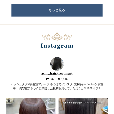
もっと見る
Instagram
achic.hair.treatment
587
3,546
ハッシュタグ #美容室アシック をつけてインスタに投稿キャンペーン実施
中！ 美容室アシックに関連した投稿を見せていただくと￥1000オフ！
【髪質改善メテオトリートメン
髪のツヤ、諦めていません