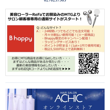
0270237563