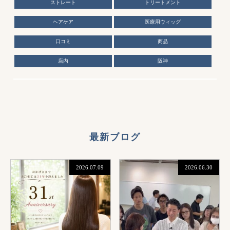
ストレート
トリートメント
ヘアケア
医療用ウィッグ
口コミ
商品
店内
阪神
最新ブログ
2026.07.09
2026.06.30