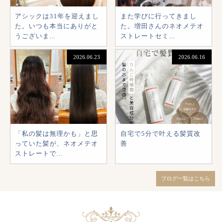
アシックは31年を迎えまし
また学びに行ってきまし
た。いつも本当にありがと
た。増田さんのネオメテオ
うございま...
ストレートセミ...
2026.06.23
2026.06.16
「私の髪は無理かも」と思
自宅で5分で叶える髪質改
っていた髪が、ネオメテオ
善
ストレートで...
ブログ一覧はこちら