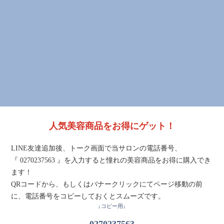
人気美容商品をお得にゲット！
LINE友達追加後、トーク画面で当サロンの電話番号、
『 0270237563 』を入力すると憧れの美容商品をお得に購入でき
ます！
QRコードから、もしくはバナークリックにてページ移動の前
に、電話番号をコピーしておくとスムーズです。
↓コピー用↓