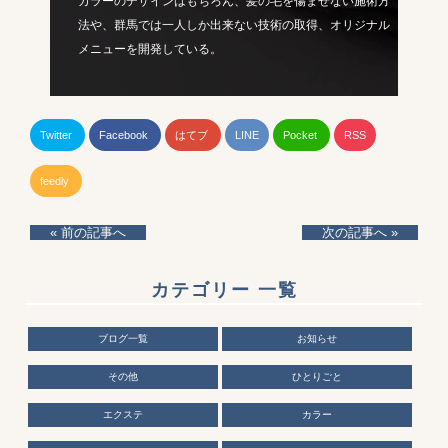
カラーのデザインはもちろん、髪の毛を傷ませない施術方
法や、群馬では一人しか出来ない技術の取得、オリジナル
メニューを開発している。
Twitter
Facebook
はてブ
LINE
Pocket
RSS
feedly
« 前の記事へ
次の記事へ »
カテゴリー 一覧
ブログ一覧
お知らせ
その他
ひとりごと
エクステ
カラー