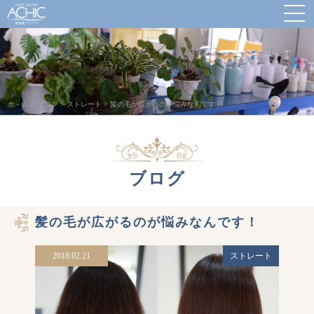
ホ－ム
>
ブログ
>
ストレート
>
髪の毛が広がるのが悩みなんです！
ブログ
髪の毛が広がるのが悩みなんです！
2018.02.21
ストレート