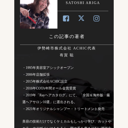
SATOSHI ARIGA
この記事の著者
伊勢崎市株式会社 ACHIC代表
有賀 聡
・1995年美容室アシックオープン
・2006年店舗拡張
・2015年株式会社ACHIC設立
・2016年COTA年間オール金賞受賞
・2019年「Rayヘアカタログ」にて、「全国＆海外版 厳
選ヘアサロン10選」に選出される。
・2021年オリジナルシャンプー・トリートメント発売
美容の技術だけでなくケミカルもしっかり学び、カットや