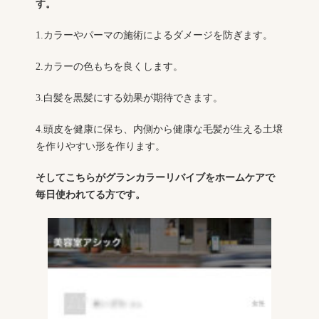
す。
1.カラーやパーマの施術によるダメージを防ぎます。
2.カラーの色もちを良くします。
3.白髪を黒髪にする効果が期待できます。
4.頭皮を健康に保ち、内側から健康な毛髪が生える土壌
を作りやすい形を作ります。
そしてこちらがグランカラーリバイブをホームケアで
毎日使われてる方です。