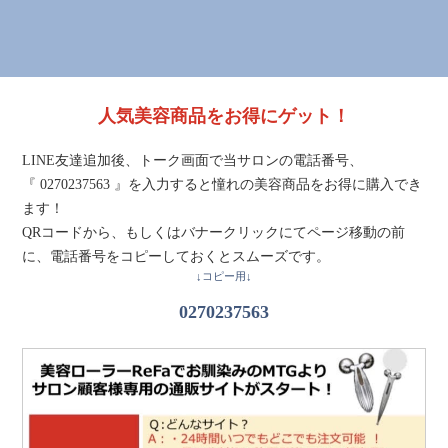
人気美容商品をお得にゲット！
LINE友達追加後、トーク画面で当サロンの電話番号、
『 0270237563 』を入力すると憧れの美容商品をお得に購入でき
ます！
QRコードから、もしくはバナークリックにてページ移動の前
に、電話番号をコピーしておくとスムーズです。
↓コピー用↓
0270237563