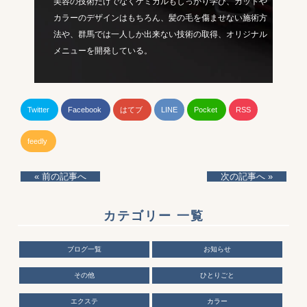
美容の技術だけでなくケミカルもしっかり学び、カットや
カラーのデザインはもちろん、髪の毛を傷ませない施術方
法や、群馬では一人しか出来ない技術の取得、オリジナル
メニューを開発している。
Twitter
Facebook
はてブ
LINE
Pocket
RSS
feedly
« 前の記事へ
次の記事へ »
カテゴリー 一覧
ブログ一覧
お知らせ
その他
ひとりごと
エクステ
カラー