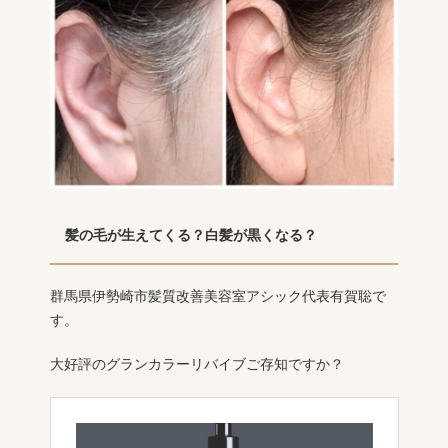
髪の毛が生えてくる？白髪が黒くなる？
群馬県伊勢崎市髪質改善美容室アシック代表有賀聡で
す。
大好評のグランカラーリバイブご存知ですか？