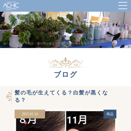
ホ－ム
>
ブログ
>
商品
>
髪の毛が生えてくる？白髪が黒くなる？
ブログ
髪の毛が生えてくる？白髪が黒くな
る？
2025.01.14
商品