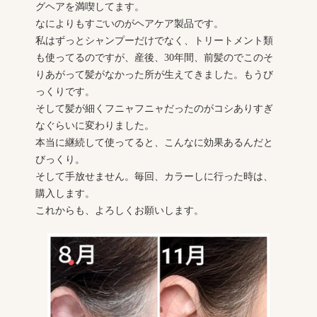
グヘアを満喫してます。
なによりもすごいのがヘアケア製品です。
私はずっとシャンプーだけでなく、トリートメント類
も使ってるのですが、産後、30年間、前髪のでこのそ
りあがって髪がなかった所が生えてきました。もうび
っくりです。
そして髪が細くフニャフニャだったのがコシありすぎ
なぐらいに変わりました。
本当に継続して使ってると、こんなに効果あるんだと
びっくり。
そして手放せません。毎回、カラーしに行った時は、
購入します。
これからも、よろしくお願いします。