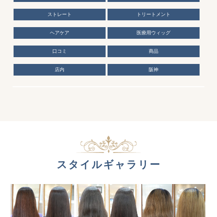
ストレート
トリートメント
ヘアケア
医療用ウィッグ
口コミ
商品
店内
阪神
スタイルギャラリー