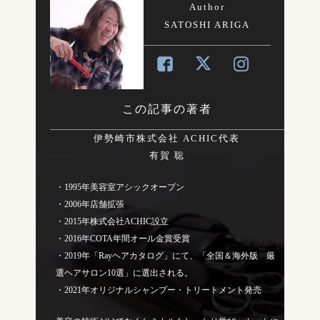
Author
SATOSHI ARIGA
この記事の著者
伊勢崎市株式会社 ACHIC代表
有賀 聡
・1995年美容室アシックオープン
・2006年店舗拡張
・2015年株式会社ACHIC設立
・2016年COTA年間オール金賞受賞
・2019年「Rayヘアカタログ」にて、「全国＆海外版 厳
選ヘアサロン10選」に選出される。
・2021年オリジナルシャンプー・トリートメント発売