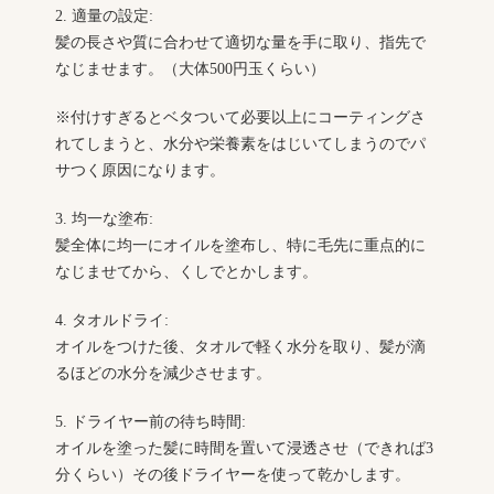
2. 適量の設定:
髪の長さや質に合わせて適切な量を手に取り、指先で
なじませます。（大体500円玉くらい）
※付けすぎるとベタついて必要以上にコーティングさ
れてしまうと、水分や栄養素をはじいてしまうのでパ
サつく原因になります。
3. 均一な塗布:
髪全体に均一にオイルを塗布し、特に毛先に重点的に
なじませてから、くしでとかします。
4. タオルドライ:
オイルをつけた後、タオルで軽く水分を取り、髪が滴
るほどの水分を減少させます。
5. ドライヤー前の待ち時間:
オイルを塗った髪に時間を置いて浸透させ（できれば3
分くらい）その後ドライヤーを使って乾かします。