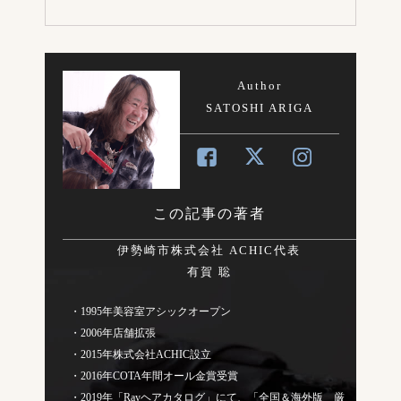
Author
SATOSHI ARIGA
この記事の著者
伊勢崎市株式会社 ACHIC代表
有賀 聡
・1995年美容室アシックオープン
・2006年店舗拡張
・2015年株式会社ACHIC設立
・2016年COTA年間オール金賞受賞
・2019年「Rayヘアカタログ」にて、「全国＆海外版 厳