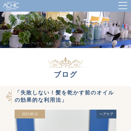
ホ－ム
>
ブログ
>
ヘアケア
>
「失敗しない！髪を乾かす前のオイルの効果的な利用法」
ブログ
「失敗しない！髪を乾かす前のオイル
の効果的な利用法」
2023.09.12
ヘアケア