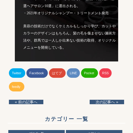
選ヘアサロン10選」に選出される。
・2021年オリジナルシャンプー・トリートメント発売
美容の技術だけでなくケミカルもしっかり学び、カットや
カラーのデザインはもちろん、髪の毛を傷ませない施術方
法や、群馬では一人しか出来ない技術の取得、オリジナル
メニューを開発している。
Twitter
Facebook
はてブ
LINE
Pocket
RSS
feedly
« 前の記事へ
次の記事へ »
カテゴリー 一覧