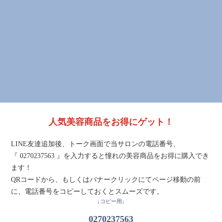
人気美容商品をお得にゲット！
LINE友達追加後、トーク画面で当サロンの電話番号、
『 0270237563 』を入力すると憧れの美容商品をお得に購入でき
ます！
QRコードから、もしくはバナークリックにてページ移動の前
に、電話番号をコピーしておくとスムーズです。
↓コピー用↓
0270237563