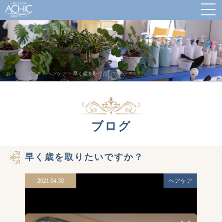
ホ－ム
>
ブログ
>
ヘアケア
>
早く歳を取りたいですか？
ブログ
早く歳を取りたいですか？
2021.04.30
ヘアケア