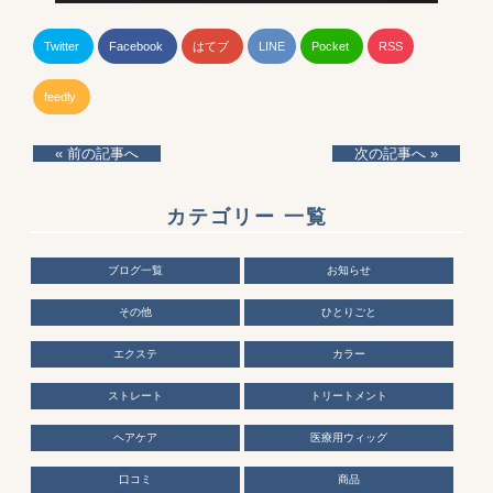
Twitter
Facebook
はてブ
LINE
Pocket
RSS
feedly
« 前の記事へ
次の記事へ »
カテゴリー 一覧
ブログ一覧
お知らせ
その他
ひとりごと
エクステ
カラー
ストレート
トリートメント
ヘアケア
医療用ウィッグ
口コミ
商品