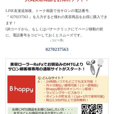
LINE友達追加後、トーク画面で当サロンの電話番号、
『 0270237563 』を入力すると憧れの美容商品をお得に購入でき
ます！
QRコードから、もしくはバナークリックにてページ移動の前
に、電話番号をコピーしておくとスムーズです。
↓コピー用↓
0270237563