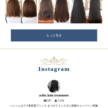
もっと見る
Instagram
achic.hair.treatment
587
3,546
ハッシュタグ #美容室アシック をつけてインスタに投稿キャンペーン実施