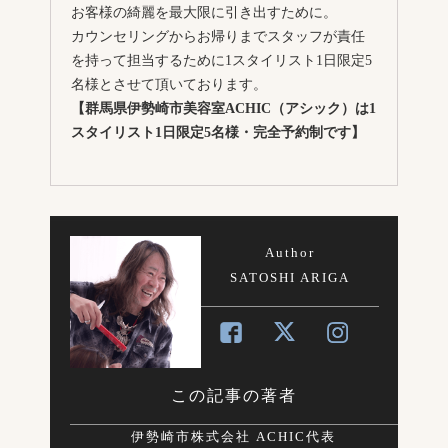
お客様の綺麗を最大限に引き出すために。
カウンセリングからお帰りまでスタッフが責任
を持って担当するために1スタイリスト1日限定5
名様とさせて頂いております。
【群馬県伊勢崎市美容室ACHIC（アシック）は1
スタイリスト1日限定5名様・完全予約制です】
Author
SATOSHI ARIGA
この記事の著者
伊勢崎市株式会社 ACHIC代表