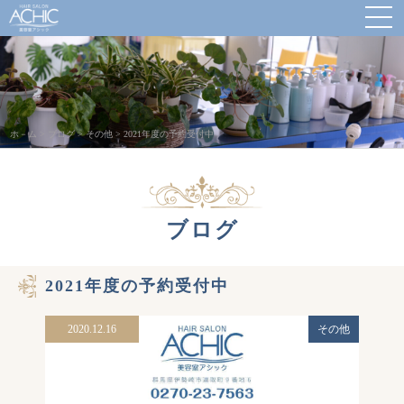
ホ－ム
>
ブログ
>
その他
>
2021年度の予約受付中
ブログ
2021年度の予約受付中
2020.12.16
その他