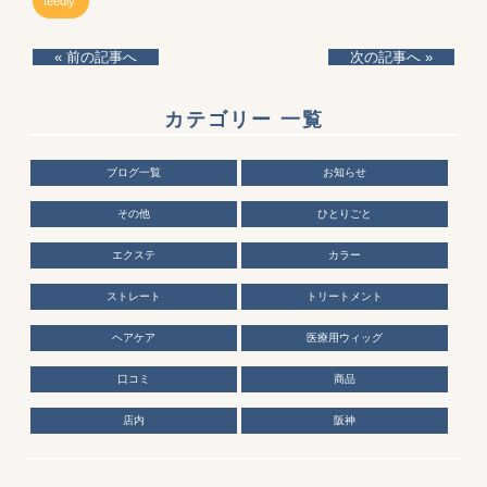
feedly
« 前の記事へ
次の記事へ »
カテゴリー 一覧
ブログ一覧
お知らせ
その他
ひとりごと
エクステ
カラー
ストレート
トリートメント
ヘアケア
医療用ウィッグ
口コミ
商品
店内
阪神