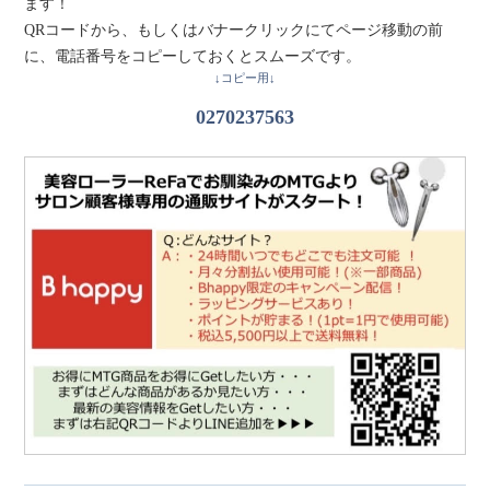
ます！
QRコードから、もしくはバナークリックにてページ移動の前
に、電話番号をコピーしておくとスムーズです。
↓コピー用↓
0270237563