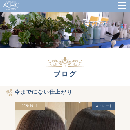
ホ－ム
>
ブログ
>
ストレート
>
今までにない仕上がり
ブログ
今までにない仕上がり
2020.10.11
ストレート