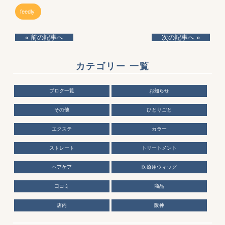
feedly
« 前の記事へ
次の記事へ »
カテゴリー 一覧
ブログ一覧
お知らせ
その他
ひとりごと
エクステ
カラー
ストレート
トリートメント
ヘアケア
医療用ウィッグ
口コミ
商品
店内
阪神