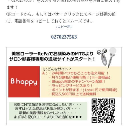
『 0270237563 』を入力すると憧れの美容商品をお得に購入でき
ます！
QRコードから、もしくはバナークリックにてページ移動の前
に、電話番号をコピーしておくとスムーズです。
↓コピー用↓
0270237563